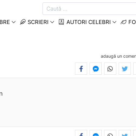
EBRE
SCRIERI
AUTORI CELEBRI
FO
adaugă un comen
n