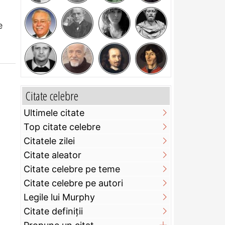
e
Citate celebre
Ultimele citate
Top citate celebre
Citatele zilei
Citate aleator
Citate celebre pe teme
Citate celebre pe autori
Legile lui Murphy
Citate definiţii