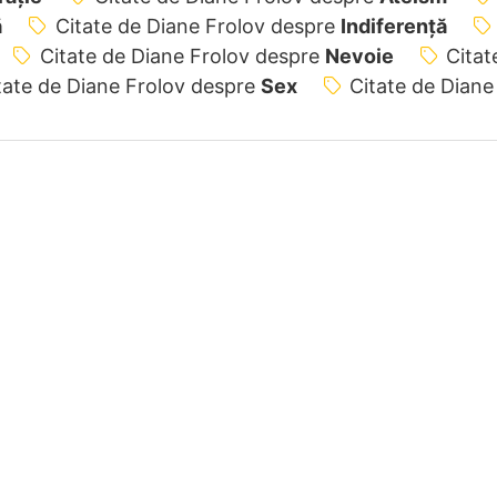
ă
Citate de Diane Frolov despre
Indiferență
Citate de Diane Frolov despre
Nevoie
Citat
tate de Diane Frolov despre
Sex
Citate de Diane