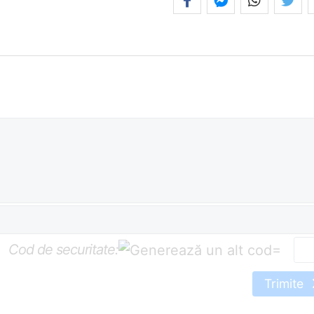
Cod de securitate:
=
Trimite