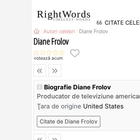
RightWords
TIMELESS WORDS
CITATE CEL
Autori celebri
Diane Frolov
Diane Frolov
votează acum
Biografie Diane Frolov
Producator de televiziune america
Ţara de origine
United States
Citate de Diane Frolov