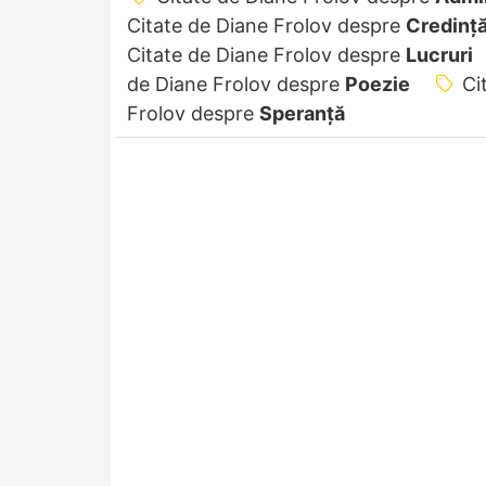
Citate de Diane Frolov despre
Credinț
Citate de Diane Frolov despre
Lucruri
de Diane Frolov despre
Poezie
Ci
Frolov despre
Speranță