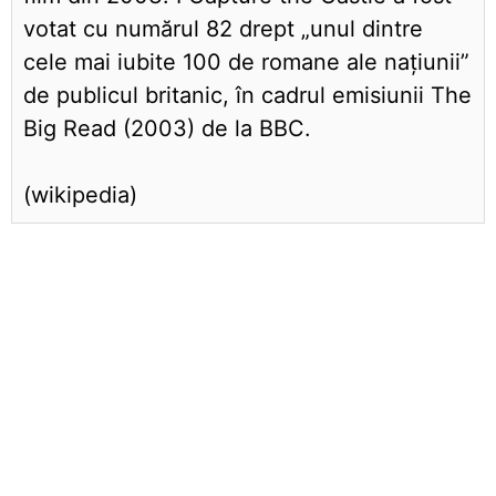
votat cu numărul 82 drept „unul dintre
cele mai iubite 100 de romane ale națiunii”
de publicul britanic, în cadrul emisiunii The
Big Read (2003) de la BBC.
(wikipedia)