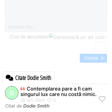
Cod de securitate:
=
Trimite
Citate Dodie Smith
Contemplarea pare a fi cam
D
singurul lux care nu costă nimic.
Citat de
Dodie Smith