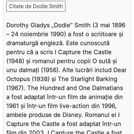
Citate de Dodie Smith
Dorothy Gladys „Dodie” Smith (3 mai 1896
– 24 noiembrie 1990) a fost o scriitoare și
dramaturgă engleză. Este cunoscută
pentru că a scris I Capture the Castle
(1948) și romanul pentru copii O sută și
unu dalmați (1956). Alte lucrări includ Dear
Octopus (1938) și The Starlight Barking
(1967). The Hundred and One Dalmatians
a fost adaptat într-un film de animație din
1961 și într-un film live-action din 1996,
ambele produse de Disney. Romanul ei I
Capture the Castle a fost adaptat într-un
film din 2003. I Capture the Castle a fost