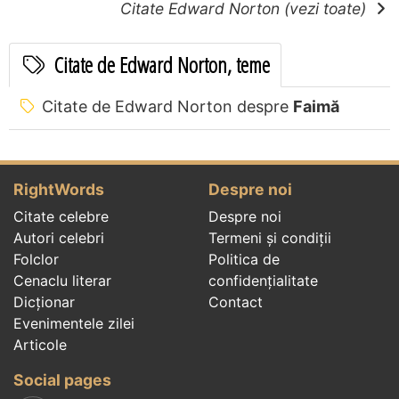
Citate Edward Norton (vezi toate)
Citate de Edward Norton, teme
Citate de Edward Norton despre
Faimă
RightWords
Despre noi
Citate celebre
Despre noi
Autori celebri
Termeni și condiții
Folclor
Politica de
Cenaclu literar
confidenţialitate
Dicționar
Contact
Evenimentele zilei
Articole
Social pages