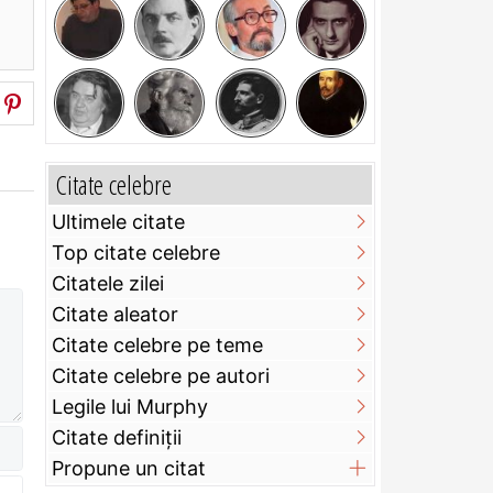
Citate celebre
Ultimele citate
Top citate celebre
Citatele zilei
Citate aleator
Citate celebre pe teme
Citate celebre pe autori
Legile lui Murphy
Citate definiţii
Propune un citat