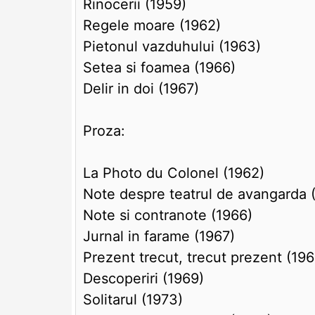
Rinocerii (1959)
Regele moare (1962)
Pietonul vazduhului (1963)
Setea si foamea (1966)
Delir in doi (1967)
Proza:
La Photo du Colonel (1962)
Note despre teatrul de avangarda 
Note si contranote (1966)
Jurnal in farame (1967)
Prezent trecut, trecut prezent (196
Descoperiri (1969)
Solitarul (1973)