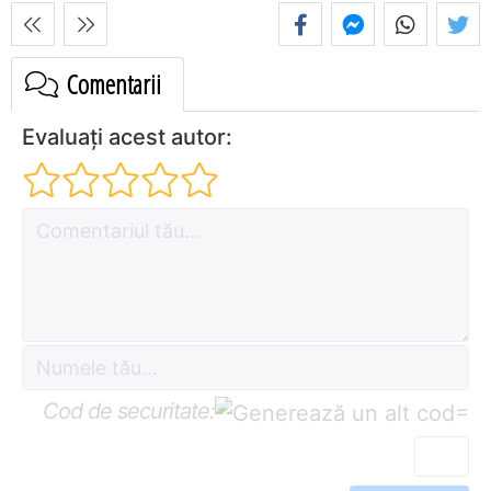
Comentarii
Evaluați acest autor:
Cod de securitate:
=