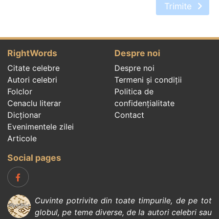
Trimite
RightWords
Despre noi
Citate celebre
Despre noi
Autori celebri
Termeni și condiții
Folclor
Politica de
Cenaclu literar
confidenţialitate
Dicționar
Contact
Evenimentele zilei
Articole
Social pages
Cuvinte potrivite din toate timpurile, de pe tot
globul, pe teme diverse, de la
autori celebri
sau