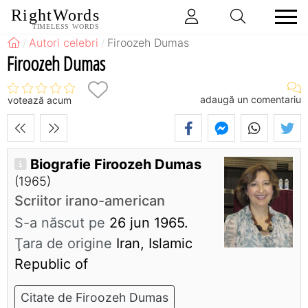
RightWords
TIMELESS WORDS
Autori celebri
Firoozeh Dumas
Firoozeh Dumas
adaugă un comentariu
votează acum
Biografie Firoozeh Dumas
(1965)
Scriitor irano-american
S-a născut pe
26 jun 1965.
Ţara de origine
Iran, Islamic
Republic of
Citate de Firoozeh Dumas