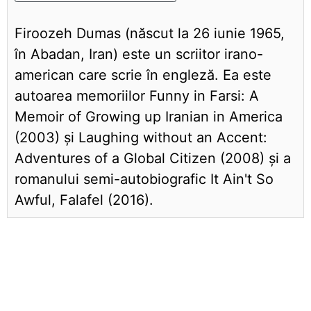
Firoozeh Dumas (născut la 26 iunie 1965,
în Abadan, Iran) este un scriitor irano-
american care scrie în engleză. Ea este
autoarea memoriilor Funny in Farsi: A
Memoir of Growing up Iranian in America
(2003) și Laughing without an Accent:
Adventures of a Global Citizen (2008) și a
romanului semi-autobiografic It Ain't So
Awful, Falafel (2016).