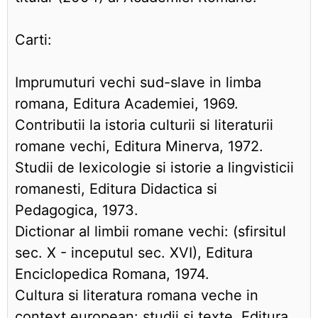
Carti:
Imprumuturi vechi sud-slave in limba
romana, Editura Academiei, 1969.
Contributii la istoria culturii si literaturii
romane vechi, Editura Minerva, 1972.
Studii de lexicologie si istorie a lingvisticii
romanesti, Editura Didactica si
Pedagogica, 1973.
Dictionar al limbii romane vechi: (sfirsitul
sec. X - inceputul sec. XVI), Editura
Enciclopedica Romana, 1974.
Cultura si literatura romana veche in
context european: studii si texte, Editura