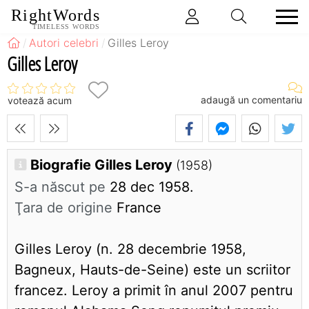
RightWords
TIMELESS WORDS
Autori celebri
Gilles Leroy
Gilles Leroy
adaugă un comentariu
votează acum
Biografie Gilles Leroy
(1958)
S-a născut pe
28 dec 1958.
Ţara de origine
France
Gilles Leroy (n. 28 decembrie 1958,
Bagneux, Hauts-de-Seine) este un scriitor
francez. Leroy a primit în anul 2007 pentru