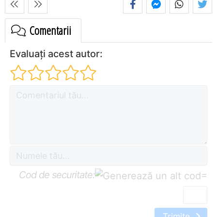
Comentarii
Evaluați acest autor:
Cod de securitate:
=
Trimite