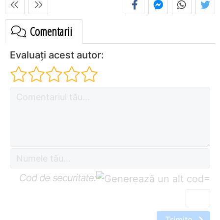
Comentarii
Evaluați acest autor:
Cod de securitate:
=
Trimite