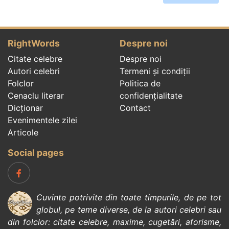
RightWords
Despre noi
Citate celebre
Despre noi
Autori celebri
Termeni și condiții
Folclor
Politica de
Cenaclu literar
confidenţialitate
Dicționar
Contact
Evenimentele zilei
Articole
Social pages
Cuvinte potrivite din toate timpurile, de pe tot
globul, pe teme diverse, de la
autori celebri
sau
din
folclor
:
citate celebre
,
maxime
,
cugetări
,
aforisme
,