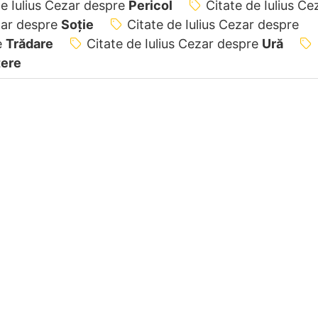
de Iulius Cezar despre
Pericol
Citate de Iulius Ce
ezar despre
Soție
Citate de Iulius Cezar despre
e
Trădare
Citate de Iulius Cezar despre
Ură
tere