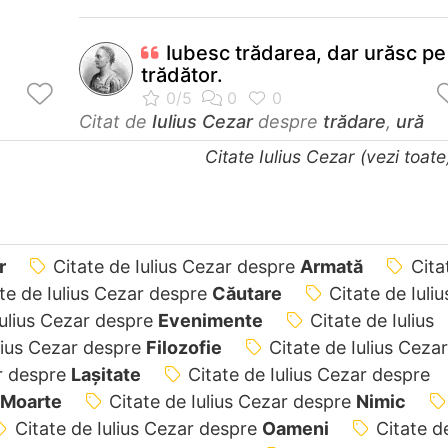
Iubesc trădarea, dar urăsc pe
trădător.
Citat de
Iulius Cezar
despre
trădare
,
ură
Citate Iulius Cezar (vezi toat
r
Citate de Iulius Cezar despre
Armată
Cita
te de Iulius Cezar despre
Căutare
Citate de Iuliu
Iulius Cezar despre
Evenimente
Citate de Iulius
ulius Cezar despre
Filozofie
Citate de Iulius Cezar
ar despre
Lașitate
Citate de Iulius Cezar despre
Moarte
Citate de Iulius Cezar despre
Nimic
Citate de Iulius Cezar despre
Oameni
Citate d