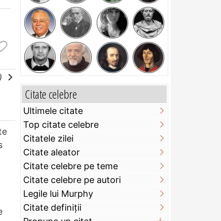
e)
Citate celebre
Ultimele citate
Top citate celebre
te
Citatele zilei
s
Citate aleator
Citate celebre pe teme
Citate celebre pe autori
Legile lui Murphy
Citate definiţii
e