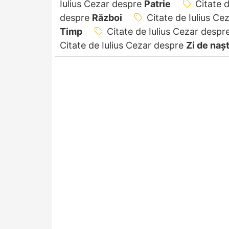
Iulius Cezar despre
Patrie
Citate 
despre
Război
Citate de Iulius C
Timp
Citate de Iulius Cezar despr
Citate de Iulius Cezar despre
Zi de naș