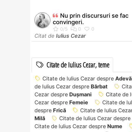
Nu prin discursuri se fac
convingeri.
Citat de
Iulius Cezar
Citate de Iulius Cezar, teme
Citate de Iulius Cezar despre
Adevă
de Iulius Cezar despre
Bărbat
Cita
Cezar despre
Dușmani
Citate de 
Cezar despre
Femeie
Citate de I
despre
Frică
Citate de Iulius Cez
Milă
Citate de Iulius Cezar despre
Citate de Iulius Cezar despre
Nume