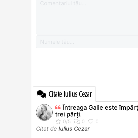
Citate Iulius Cezar
Întreaga Galie este împărţ
trei părţi.
Citat de
Iulius Cezar