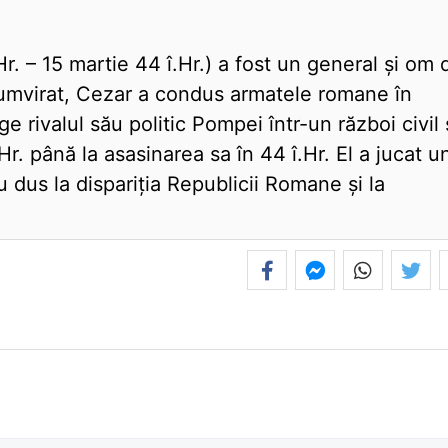
Hr. – 15 martie 44 î.Hr.) a fost un general și om 
iumvirat, Cezar a condus armatele romane în
e rivalul său politic Pompei într-un război civil 
.Hr. până la asasinarea sa în 44 î.Hr. El a jucat u
 dus la dispariția Republicii Romane și la