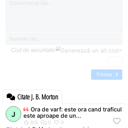
Cod de securitate:
=
Trimite
Citate J. B. Morton
Ora de varf: este ora cand traficul
J
este aproape de un...