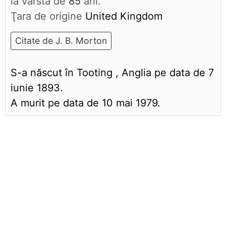
la vârsta de
85
ani.
Ţara de origine
United Kingdom
Citate de J. B. Morton
S-a născut în Tooting , Anglia pe data de 7
iunie 1893.
A murit pe data de 10 mai 1979.