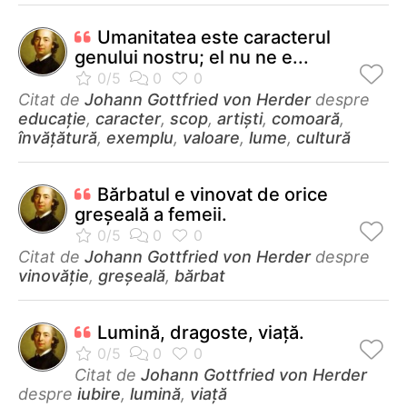
Umanitatea este caracterul
genului nostru; el nu ne e...
Citat de
Johann Gottfried von Herder
despre
educație
,
caracter
,
scop
,
artiști
,
comoară
,
învățătură
,
exemplu
,
valoare
,
lume
,
cultură
Bărbatul e vinovat de orice
greşeală a femeii.
Citat de
Johann Gottfried von Herder
despre
vinovăție
,
greșeală
,
bărbat
Lumină, dragoste, viaţă.
Citat de
Johann Gottfried von Herder
despre
iubire
,
lumină
,
viață