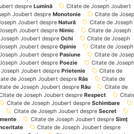
oubert despre
Lumină
Citate de Joseph Joubert
oseph Joubert despre
Monotonie
Citate de Jose
 Joseph Joubert despre
Natură
Citate de Joseph
 Joseph Joubert despre
Nimic
Citate de Joseph
e Joseph Joubert despre
Ochi
Citate de Joseph
 Joseph Joubert despre
Opinie
Citate de Joseph
 Joseph Joubert despre
Pasiune
Citate de Jose
 Joseph Joubert despre
Poezie
Citate de Josep
e Joseph Joubert despre
Prietenie
Citate de
tate de Joseph Joubert despre
Râs
Citate de
itate de Joseph Joubert despre
Rău
Citate de
Citate de Joseph Joubert despre
Respect
Citat
Citate de Joseph Joubert despre
Schimbare
Citate de Joseph Joubert despre
Secret
imente
Citate de Joseph Joubert despre
Simț
nceritate
Citate de Joseph Joubert despre