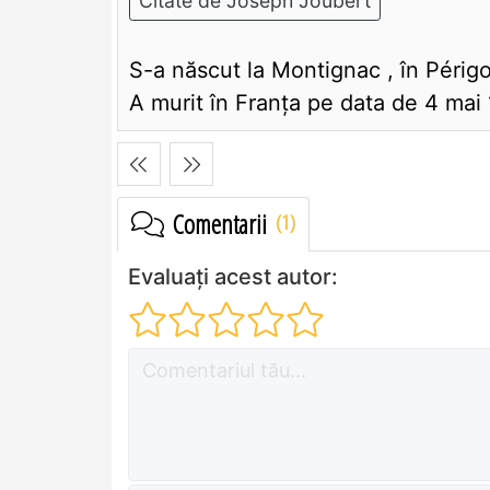
Citate de Joseph Joubert
S-a născut la Montignac , în Périgo
A murit în Franţa pe data de 4 mai
Comentarii
Evaluați acest autor: