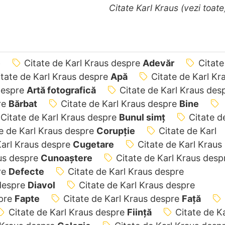
Citate Karl Kraus (vezi toat
e
Citate de Karl Kraus despre
Adevăr
Citate
itate de Karl Kraus despre
Apă
Citate de Karl Kr
 despre
Artă fotografică
Citate de Karl Kraus des
re
Bărbat
Citate de Karl Kraus despre
Bine
Citate de Karl Kraus despre
Bunul simț
Citate d
e de Karl Kraus despre
Corupţie
Citate de Karl
Karl Kraus despre
Cugetare
Citate de Karl Kraus
aus despre
Cunoaștere
Citate de Karl Kraus desp
re
Defecte
Citate de Karl Kraus despre
 despre
Diavol
Citate de Karl Kraus despre
spre
Fapte
Citate de Karl Kraus despre
Față
Citate de Karl Kraus despre
Ființă
Citate de Ka