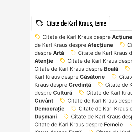
Citate de Karl Kraus, teme
Citate de Karl Kraus despre
Acțiun
de Karl Kraus despre
Afecțiune
C
despre
Artă
Citate de Karl Kraus
Atenție
Citate de Karl Kraus desp
Citate de Karl Kraus despre
Boală
Karl Kraus despre
Căsătorie
Citat
Kraus despre
Credință
Citate de 
despre
Cultură
Citate de Karl Kr
Cuvânt
Citate de Karl Kraus desp
Democrație
Citate de Karl Kraus
Dușmani
Citate de Karl Kraus de
Citate de Karl Kraus despre
Femeie