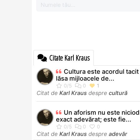
Citate Karl Kraus
Cultura este acordul tacit
lăsa mijloacele de...
Citat de
Karl Kraus
despre
cultură
Un aforism nu este niciod
exact adevărat; este fie...
Citat de
Karl Kraus
despre
adevăr