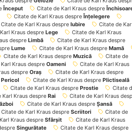
 Kraus despre
Gelozie
Citate de Karl Kraus desp
re
Început
Citate de Karl Kraus despre
Închisoar
Citate de Karl Kraus despre
Înțelegere
Citate de Karl Kraus despre
Iubire
Citate de Kar
 Karl Kraus despre
Lege
Citate de Karl Kraus
raus despre
Limbă
Citate de Karl Kraus despre
espre
Lume
Citate de Karl Kraus despre
Mamă
Citate de Karl Kraus despre
Muzică
Citate de
 Karl Kraus despre
Oameni
Citate de Karl Kraus
Kraus despre
Oraș
Citate de Karl Kraus despre
e
Pericol
Citate de Karl Kraus despre
Plictiseală
Citate de Karl Kraus despre
Prostie
Citate 
e Karl Kraus despre
Rai
Citate de Karl Kraus des
ăzboi
Citate de Karl Kraus despre
Șansă
Citate de Karl Kraus despre
Scriitori
Citate de
 Karl Kraus despre
Sfârșit
Citate de Karl Kraus
 despre
Singurătate
Citate de Karl Kraus despre