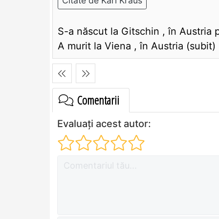
Citate de Karl Kraus
S-a născut la Gitschin , în Austria 
A murit la Viena , în Austria (subit
Comentarii
Evaluați acest autor: