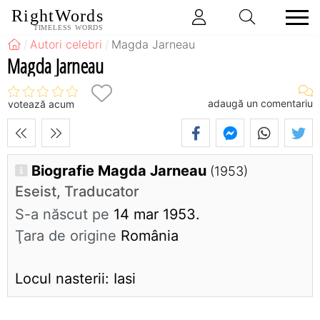
RightWords
TIMELESS WORDS
Autori celebri
Magda Jarneau
Magda Jarneau
adaugă un comentariu
votează acum
Biografie Magda Jarneau
(1953)
Eseist, Traducator
S-a născut pe
14 mar 1953.
Ţara de origine
România
Locul nasterii: Iasi