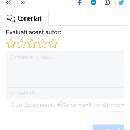
Comentarii
Evaluați acest autor:
Cod de securitate:
=
Trimite