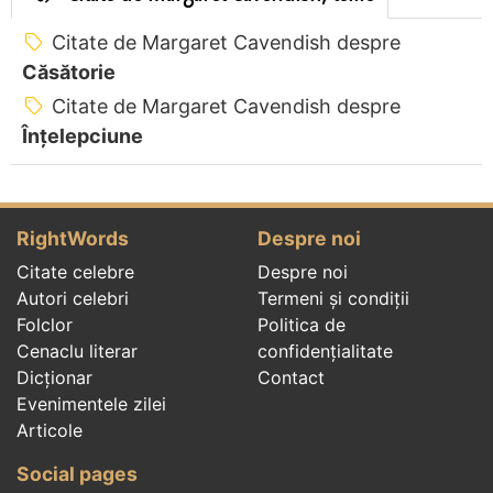
Citate de Margaret Cavendish despre
Căsătorie
Citate de Margaret Cavendish despre
Înțelepciune
RightWords
Despre noi
Citate celebre
Despre noi
Autori celebri
Termeni și condiții
Folclor
Politica de
Cenaclu literar
confidenţialitate
Dicționar
Contact
Evenimentele zilei
Articole
Social pages