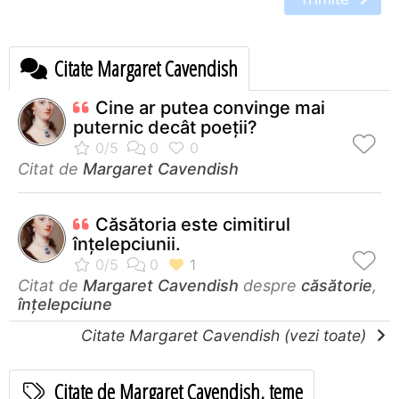
Citate Margaret Cavendish
Cine ar putea convinge mai
puternic decât poeţii?
Citat de
Margaret Cavendish
Căsătoria este cimitirul
înțelepciunii.
Citat de
Margaret Cavendish
despre
căsătorie
,
înțelepciune
Citate Margaret Cavendish (vezi toate)
Citate de Margaret Cavendish, teme