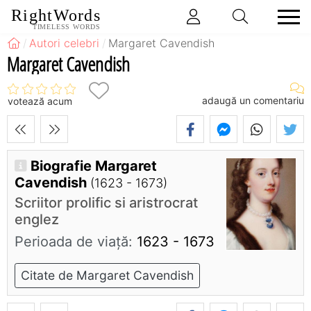
RightWords
TIMELESS WORDS
Autori celebri
Margaret Cavendish
Margaret Cavendish
adaugă un comentariu
votează acum
Biografie Margaret
Cavendish
(1623 - 1673)
Scriitor prolific si aristrocrat
englez
Perioada de viaţă:
1623 - 1673
Citate de Margaret Cavendish