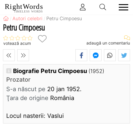
RightWords
TIMELESS WORDS
Autori celebri
Petru Cimpoesu
Petru Cimpoesu
adaugă un comentariu
votează acum
Biografie Petru Cimpoesu
(1952)
Prozator
S-a născut pe
20 jan 1952.
Ţara de origine
România
Locul nasterii: Vaslui