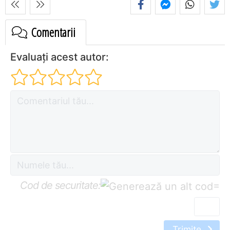
Comentarii
Evaluați acest autor:
Cod de securitate:
=
Trimite