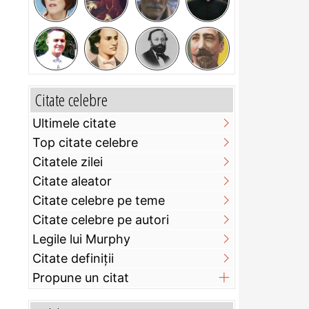
Citate celebre
Ultimele citate
Top citate celebre
Citatele zilei
Citate aleator
Citate celebre pe teme
Citate celebre pe autori
Legile lui Murphy
Citate definiţii
Propune un citat