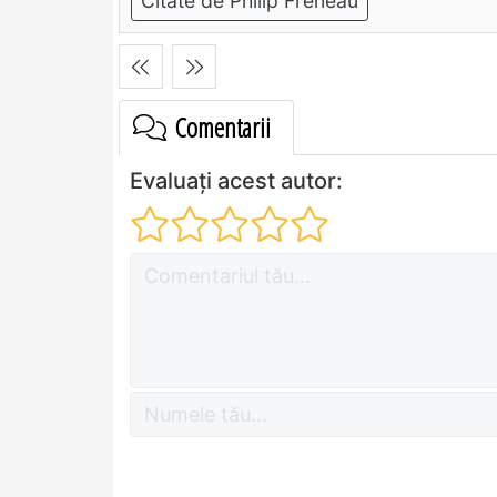
Citate de Philip Freneau
Comentarii
Evaluați acest autor: