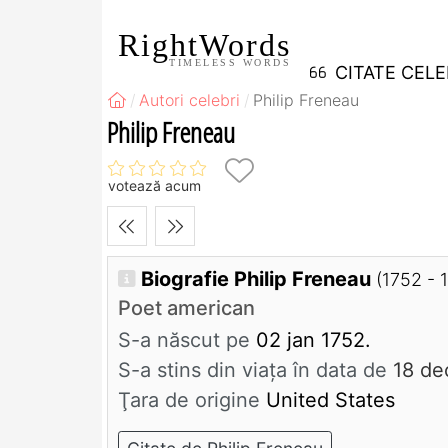
RightWords
TIMELESS WORDS
CITATE CEL
Autori celebri
Philip Freneau
Philip Freneau
votează acum
Biografie Philip Freneau
(1752 - 
Poet american
S-a născut pe
02 jan 1752.
S-a stins din viaţa în data de
18 de
Ţara de origine
United States