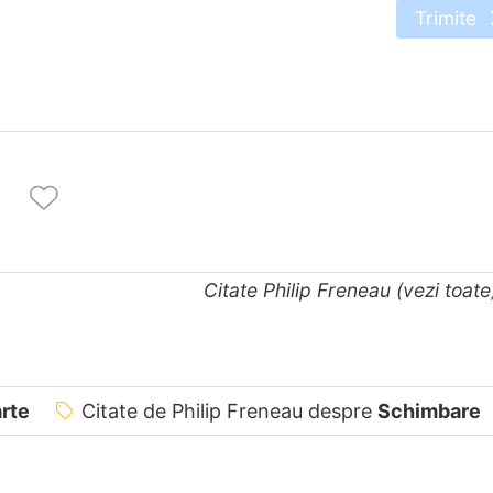
Trimite
,
Citate Philip Freneau (vezi toat
rte
Citate de Philip Freneau despre
Schimbare