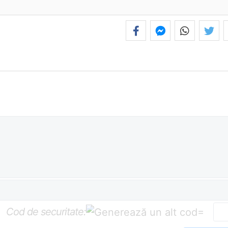
Cod de securitate:
=