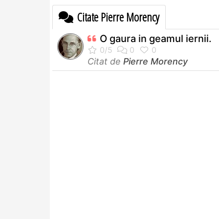
Citate Pierre Morency
O gaura in geamul iernii.
Citat de
Pierre Morency