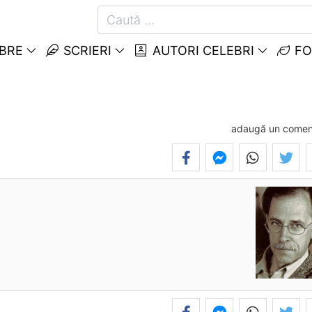
EBRE
SCRIERI
AUTORI CELEBRI
FO
adaugă un comen