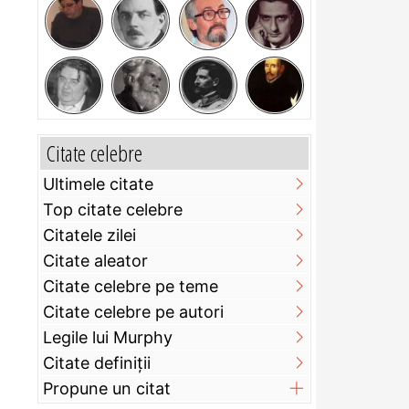
Citate celebre
Ultimele citate
Top citate celebre
Citatele zilei
Citate aleator
Citate celebre pe teme
Citate celebre pe autori
Legile lui Murphy
Citate definiţii
Propune un citat