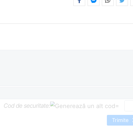
Cod de securitate:
=
Trimite