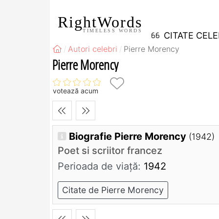
RightWords
TIMELESS WORDS
CITATE CEL
Autori celebri
Pierre Morency
Pierre Morency
votează acum
Biografie Pierre Morency
(1942)
Poet si scriitor francez
Perioada de viaţă:
1942
Citate de Pierre Morency