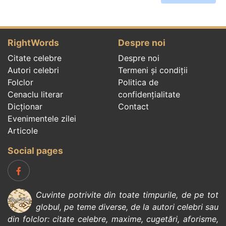
RightWords
Despre noi
Citate celebre
Despre noi
Autori celebri
Termeni și condiții
Folclor
Politica de
Cenaclu literar
confidenţialitate
Dicționar
Contact
Evenimentele zilei
Articole
Social pages
Cuvinte potrivite din toate timpurile, de pe tot
globul, pe teme diverse, de la
autori celebri
sau
din
folclor
:
citate celebre
,
maxime
,
cugetări
,
aforisme
,