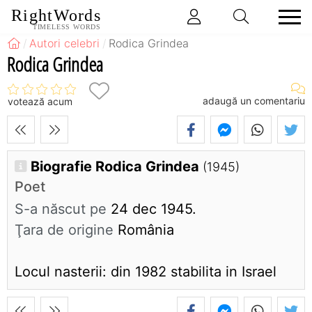
RightWords
TIMELESS WORDS
Autori celebri
Rodica Grindea
Rodica Grindea
adaugă un comentariu
votează acum
Biografie Rodica Grindea
(1945)
Poet
S-a născut pe
24 dec 1945.
Ţara de origine
România
Locul nasterii: din 1982 stabilita in Israel