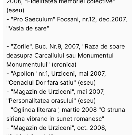
2006, "Fidelitatea memoriei colective"
(eseu)
- "Pro Saeculum" Focsani, nr.12, dec.2007,
"Vasla de sare"
- "Zorile", Buc. Nr.9, 2007, "Raza de soare
deasupra Carcaliului sau Monumentul
Monumentului" (cronica)
- "Apollon" nr.1, Urziceni, mai 2007,
"Cenaclul Dor fara satiu" (eseu)
- "Magazin de Urziceni", mai 2007,
"Personalitatea orasului" (eseu)
- "Oglinda literara", martie 2008 "O struna
siriana vibrand in sunet romanesc"
- "Magazin de Urziceni", oct. 2008,