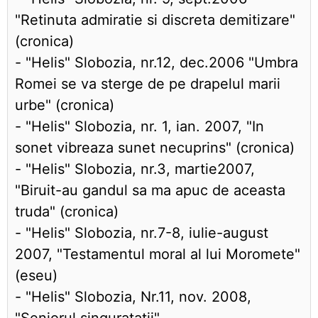
"Retinuta admiratie si discreta demitizare"
(cronica)
- "Helis" Slobozia, nr.12, dec.2006 "Umbra
Romei se va sterge de pe drapelul marii
urbe" (cronica)
- "Helis" Slobozia, nr. 1, ian. 2007, "In
sonet vibreaza sunet necuprins" (cronica)
- "Helis" Slobozia, nr.3, martie2007,
"Biruit-au gandul sa ma apuc de aceasta
truda" (cronica)
- "Helis" Slobozia, nr.7-8, iulie-august
2007, "Testamentul moral al lui Moromete"
(eseu)
- "Helis" Slobozia, Nr.11, nov. 2008,