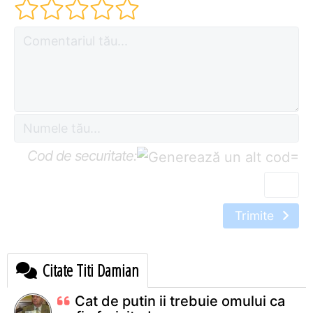
Cod de securitate:
=
Trimite
Citate Titi Damian
Cat de putin ii trebuie omului ca