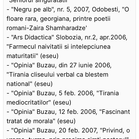
"Seniorul singuratatii"
- "Negru pe alb", nr. 5, 2007, Odobesti, "O
floare rara, georgiana, printre poetii
romani-Zaira Shamharadze'
- "Ars Didactica" Slobozia, nr.2, apr.2006,
"Farmecul naivitatii si intelepciunea
maturitatii" (eseu)
- "Opinia" Buzau, din 27 iunie 2006,
"Tirania cliseului verbal ca blestem
national" (eseu)
- "Opinia" Buzau, 5 feb. 2006, "Tirania
mediocritatilor" (eseu)
- "Opinia" Buzau, 12 feb. 2006, "Fascinant
tratat de morala" (eseu)
- "Opinia" Buzau, 20 feb. 2007, "Privind, o