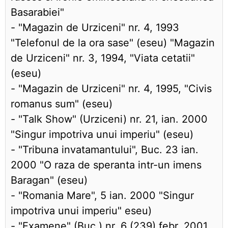
Basarabiei"
- "Magazin de Urziceni" nr. 4, 1993
"Telefonul de la ora sase" (eseu) "Magazin
de Urziceni" nr. 3, 1994, "Viata cetatii"
(eseu)
- "Magazin de Urziceni" nr. 4, 1995, "Civis
romanus sum" (eseu)
- "Talk Show" (Urziceni) nr. 21, ian. 2000
"Singur impotriva unui imperiu" (eseu)
- "Tribuna invatamantului", Buc. 23 ian.
2000 "O raza de speranta intr-un imens
Baragan" (eseu)
- "Romania Mare", 5 ian. 2000 "Singur
impotriva unui imperiu" eseu)
- "Examene" (Buc.) nr. 6 (239) febr. 2001