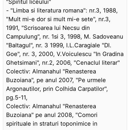
"Spiritul liceului"
- "Limba si literatura romana": nr.3, 1988,
"Mult mi-e dor si mult mi-e sete", nr.3,
1991, "Scrisoarea lui Necsu din
Campulung", nr. 1si 3, 1998, M. Sadoveanu
"Baltagul", nr. 3 1999, I.L.Caragiale "Dl.
Goe", nr. 3, 2000, V.Voiculescu "In Gradina
Ghetsimani", nr.2, 2006, "Cenaclul literar"
Colectiv: Almanahul "Renasterea
Buzoiana", pe anul 2007, "Pe urmele
Argonautilor, prin Colhida Carpatilor",
pg.5-11,
Colectiv: Almanahul "Renasterea
Buzoiana" pe anul 2008, "Comori
spirituale in straturi toponimice in