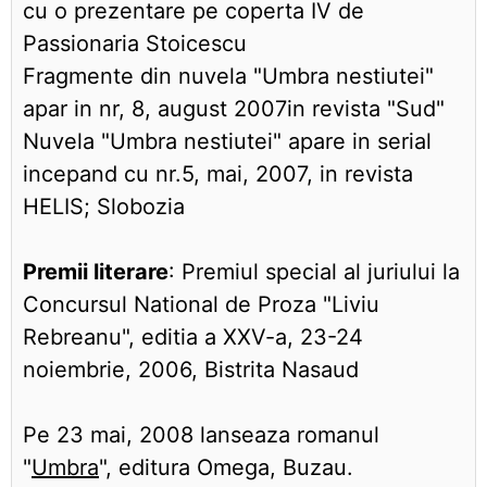
cu o prezentare pe coperta IV de
Passionaria Stoicescu
Fragmente din nuvela "Umbra nestiutei"
apar in nr, 8, august 2007in revista "Sud"
Nuvela "Umbra nestiutei" apare in serial
incepand cu nr.5, mai, 2007, in revista
HELIS; Slobozia
Premii literare
: Premiul special al juriului la
Concursul National de Proza "Liviu
Rebreanu", editia a XXV-a, 23-24
noiembrie, 2006, Bistrita Nasaud
Pe 23 mai, 2008 lanseaza romanul
"
Umbra
", editura Omega, Buzau.