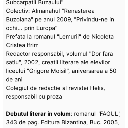
Subcarpatii Buzaului"
Colectiv: Almanahul "Renasterea
Buzoiana" pe anul 2009, "Privindu-ne in
ochi... prin Europa"
Prefata la romanul "Lemurii" de Nicoleta
Cristea Ifrim
Redactor responsabil, volumul "Dor fara
satiu", 2002, creatii literare ale elevilor
liceului "Grigore Moisil", aniversarea a 50
de ani
Colegiul de redactie al revistei Helis,
responsabil cu proza
Debutul literar in volum
: romanul "FAGUL",
343 de pag. Editura Bizantina, Buc. 2005,