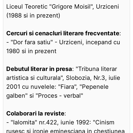
Liceul Teoretic "Grigore Moisil", Urziceni
(1988 si in prezent)
Cercuri si cenacluri literare frecventate
:
- "Dor fara satiu" - Urziceni, incepand cu
1980 si in prezent
Debutul literar in presa
: "Tribuna literar
artistica si culturala", Slobozia, Nr.3, iulie
2001 cu nuvelele: "Fiara", "Pepenele
galben" si "Proces - verbal"
Colaborari la reviste
:
- "Ialomita" nr.422, iunie 1992: "Cinism
rusesc si ironie eminesciana in chestiunea