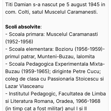
Titi Damian s-a nascut pe 5 august 1945 in
com. Colti, satul Muscelul Caramanesti.
Scoli absolvite
:
- Scoala primara: Muscelul Caramanasti
(1952-1956)
- Scoala elementara: Bozioru (1956-1959)-
primul patrar, Munteni-Buzau, Ialomita
- Scoala Pedagogica Experimentala Mixta-
Buzau (1959-1965); diriginte Petre Cucu;
coleg de clasa cu Passionaria Stoicescu si
Lazar Vlasceanu
- Institutul Pedagogic, Facultatea de Limba
si Literatura Romana, Oradea, 1966-1968
(in timp cat a fost militar) anul I si II