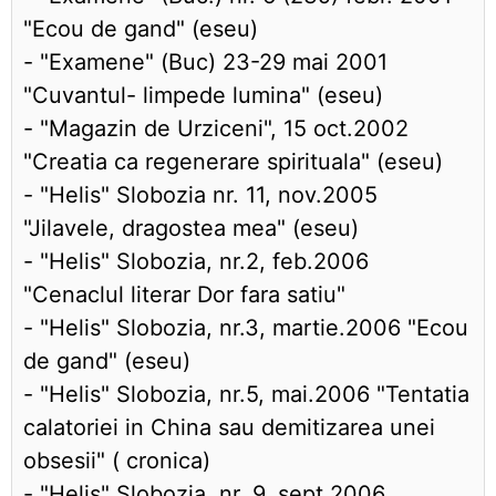
"Ecou de gand" (eseu)
- "Examene" (Buc) 23-29 mai 2001
"Cuvantul- limpede lumina" (eseu)
- "Magazin de Urziceni", 15 oct.2002
"Creatia ca regenerare spirituala" (eseu)
- "Helis" Slobozia nr. 11, nov.2005
"Jilavele, dragostea mea" (eseu)
- "Helis" Slobozia, nr.2, feb.2006
"Cenaclul literar Dor fara satiu"
- "Helis" Slobozia, nr.3, martie.2006 "Ecou
de gand" (eseu)
- "Helis" Slobozia, nr.5, mai.2006 "Tentatia
calatoriei in China sau demitizarea unei
obsesii" ( cronica)
- "Helis" Slobozia, nr. 9, sept.2006