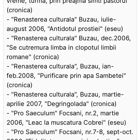
vreme, turma, prin preajma simti pastorul"
(cronica)
- "Renasterea culturala" Buzau, iulie-
august 2006, "Antidotul prostiei" (eseu)
- "Renasterea culturala" Buzau, dec.2006,
"Se cutremura limba in clopotul limbii
romane" (cronica)
- "Renasterea culturala", Buzau, ian-
feb.2008, "Purificare prin apa Sambetei"
(cronica)
- "Renasterea culturala", Buzau, martie-
aprilie 2007, "Degringolada" (cronica)
- "Pro Saeculum" Focsani, nr.2, martie
2006, "Leac la muscatura Cobrei" (eseu)
- "Pro Saeculum" Focsani, nr.7-8, sept-oct.