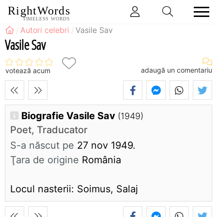
RightWords
TIMELESS WORDS
Autori celebri
Vasile Sav
Vasile Sav
adaugă un comentariu
votează acum
Biografie Vasile Sav
(1949)
Poet, Traducator
S-a născut pe
27 nov 1949.
Ţara de origine
România
Locul nasterii: Soimus, Salaj