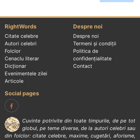
RightWords
Despre noi
Citate celebre
Despre noi
Autori celebri
Termeni și condiții
Folclor
Politica de
Cenaclu literar
confidenţialitate
Dicționar
Contact
Evenimentele zilei
Articole
Social pages
Cuvinte potrivite din toate timpurile, de pe tot
globul, pe teme diverse, de la
autori celebri
sau
din
folclor
:
citate celebre
,
maxime
,
cugetări
,
aforisme
,