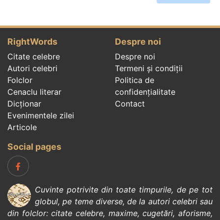
RightWords
Despre noi
Citate celebre
Despre noi
Autori celebri
Termeni și condiții
Folclor
Politica de
Cenaclu literar
confidenţialitate
Dicționar
Contact
Evenimentele zilei
Articole
Social pages
Cuvinte potrivite din toate timpurile, de pe tot
globul, pe teme diverse, de la
autori celebri
sau
din
folclor
:
citate celebre
,
maxime
,
cugetări
,
aforisme
,