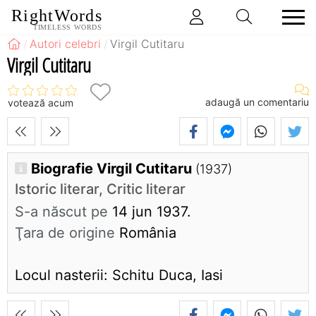
RightWords
TIMELESS WORDS
Autori celebri
Virgil Cutitaru
Virgil Cutitaru
adaugă un comentariu
votează acum
Biografie Virgil Cutitaru
(1937)
Istoric literar, Critic literar
S-a născut pe
14 jun 1937.
Ţara de origine
România
Locul nasterii: Schitu Duca, Iasi