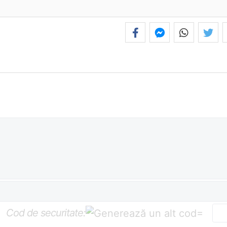
Cod de securitate:
=