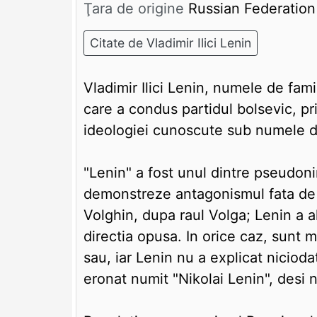
Ţara de origine
Russian Federation
Citate de Vladimir Ilici Lenin
Vladimir Ilici Lenin, numele de fami
care a condus partidul bolsevic, pr
ideologiei cunoscute sub numele d
"Lenin" a fost unul dintre pseudoni
demonstreze antagonismul fata de
Volghin, dupa raul Volga; Lenin a a
directia opusa. In orice caz, sunt 
sau, iar Lenin nu a explicat niciod
eronat numit "Nikolai Lenin", desi 