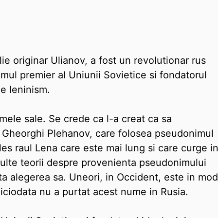
lie originar Ulianov, a fost un revolutionar rus
imul premier al Uniunii Sovietice si fondatorul
e leninism.
mele sale. Se crede ca l-a creat ca sa
 Gheorghi Plehanov, care folosea pseudonimul
les raul Lena care este mai lung si care curge i
multe teorii despre provenienta pseudonimului
ata alegerea sa. Uneori, in Occident, este in mod
niciodata nu a purtat acest nume in Rusia.