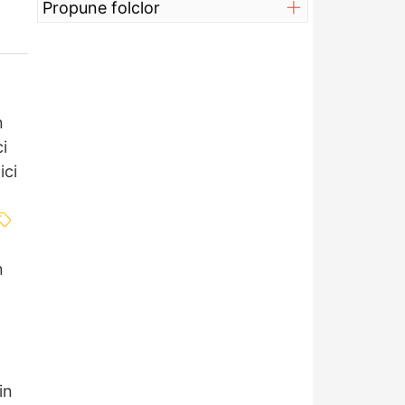
Propune folclor
n
ci
ici
n
in