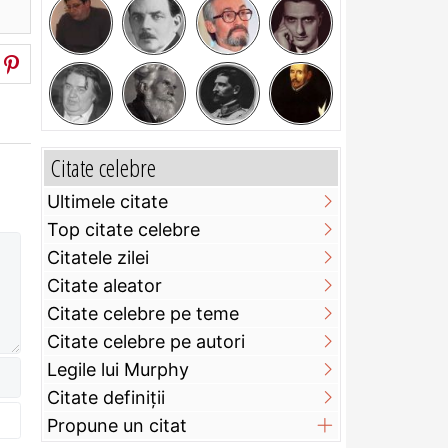
Citate celebre
Ultimele citate
Top citate celebre
Citatele zilei
Citate aleator
Citate celebre pe teme
Citate celebre pe autori
Legile lui Murphy
Citate definiţii
Propune un citat