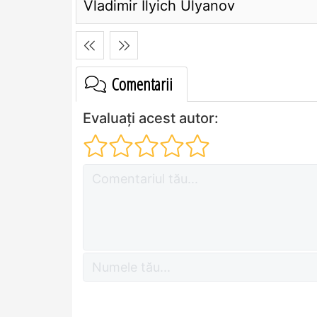
Vladimir Ilyich Ulyanov
Comentarii
Evaluați acest autor: