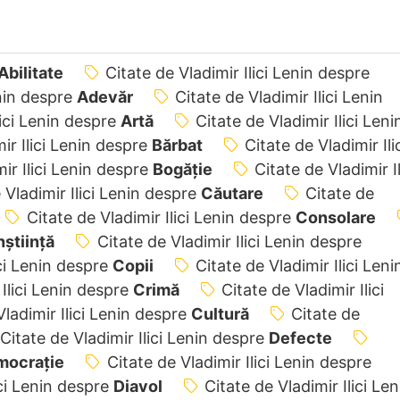
Abilitate
Citate de Vladimir Ilici Lenin despre
enin despre
Adevăr
Citate de Vladimir Ilici Lenin
lici Lenin despre
Artă
Citate de Vladimir Ilici Leni
ir Ilici Lenin despre
Bărbat
Citate de Vladimir Ili
ir Ilici Lenin despre
Bogăție
Citate de Vladimir Il
 Vladimir Ilici Lenin despre
Căutare
Citate de
Citate de Vladimir Ilici Lenin despre
Consolare
știință
Citate de Vladimir Ilici Lenin despre
ici Lenin despre
Copii
Citate de Vladimir Ilici Leni
 Ilici Lenin despre
Crimă
Citate de Vladimir Ilici
Vladimir Ilici Lenin despre
Cultură
Citate de
Citate de Vladimir Ilici Lenin despre
Defecte
mocrație
Citate de Vladimir Ilici Lenin despre
ici Lenin despre
Diavol
Citate de Vladimir Ilici Len