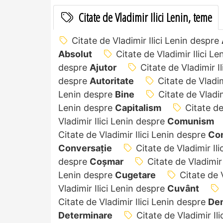
Citate de Vladimir Ilici Lenin, teme
Citate de Vladimir Ilici Lenin despre
Absolut
Citate de Vladimir Ilici L
despre
Ajutor
Citate de Vladimir I
despre
Autoritate
Citate de Vladim
Lenin despre
Bine
Citate de Vladim
Lenin despre
Capitalism
Citate de
Vladimir Ilici Lenin despre
Comunism
Citate de Vladimir Ilici Lenin despre
Con
Conversație
Citate de Vladimir Il
despre
Coșmar
Citate de Vladimir
Lenin despre
Cugetare
Citate de 
Vladimir Ilici Lenin despre
Cuvânt
Citate de Vladimir Ilici Lenin despre
De
Determinare
Citate de Vladimir Il