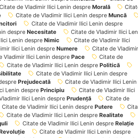
Citate de Vladimir Ilici Lenin despre
Morală
Citat
e
Citate de Vladimir Ilici Lenin despre
Muncă
citori
Citate de Vladimir Ilici Lenin despre
enin despre
Necesitate
Citate de Vladimir Ilici Len
Ilici Lenin despre
Nimic
Citate de Vladimir Ilici
imir Ilici Lenin despre
Numere
Citate de Vladimi
e Vladimir Ilici Lenin despre
Pace
Citate de
Citate de Vladimir Ilici Lenin despre
Politică
ibilitate
Citate de Vladimir Ilici Lenin despre
n despre
Prejudecată
Citate de Vladimir Ilici Lenin
lici Lenin despre
Principiu
Citate de Vladimir Ilici
Vladimir Ilici Lenin despre
Prudență
Citate de
Citate de Vladimir Ilici Lenin despre
Putere
Cita
Citate de Vladimir Ilici Lenin despre
Realitate
uli
Citate de Vladimir Ilici Lenin despre
Relație
Revoluție
Citate de Vladimir Ilici Lenin despre