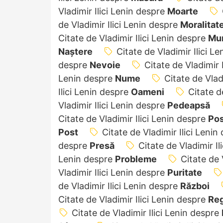
Vladimir Ilici Lenin despre
Moarte
de Vladimir Ilici Lenin despre
Moralitat
Citate de Vladimir Ilici Lenin despre
Mun
Naștere
Citate de Vladimir Ilici L
despre
Nevoie
Citate de Vladimir 
Lenin despre
Nume
Citate de Vlad
Ilici Lenin despre
Oameni
Citate d
Vladimir Ilici Lenin despre
Pedeapsă
Citate de Vladimir Ilici Lenin despre
Pos
Post
Citate de Vladimir Ilici Leni
despre
Presă
Citate de Vladimir I
Lenin despre
Probleme
Citate de 
Vladimir Ilici Lenin despre
Puritate
de Vladimir Ilici Lenin despre
Război
Citate de Vladimir Ilici Lenin despre
Reg
Citate de Vladimir Ilici Lenin despre