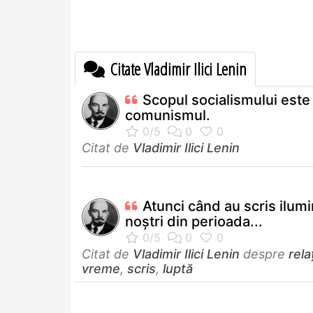
Citate Vladimir Ilici Lenin
Scopul socialismului este
comunismul.
Citat de
Vladimir Ilici Lenin
Atunci când au scris ilumin
noştri din perioada...
Citat de
Vladimir Ilici Lenin
despre
rela
vreme
,
scris
,
luptă