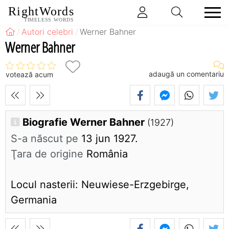
RightWords
TIMELESS WORDS
Autori celebri
Werner Bahner
Werner Bahner
adaugă un comentariu
votează acum
Biografie Werner Bahner
(1927)
S-a născut pe
13 jun 1927.
Ţara de origine
România
Locul nasterii: Neuwiese-Erzgebirge,
Germania