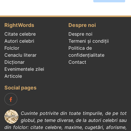
RightWords
Despre noi
Citate celebre
Despre noi
Autori celebri
Termeni și condiții
Folclor
Politica de
Cenaclu literar
confidenţialitate
Dicționar
Contact
Evenimentele zilei
Articole
Social pages
Cuvinte potrivite din toate timpurile, de pe tot
globul, pe teme diverse, de la
autori celebri
sau
din
folclor
:
citate celebre
,
maxime
,
cugetări
,
aforisme
,