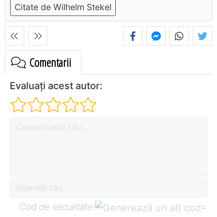
Citate de Wilhelm Stekel
Comentarii
Evaluați acest autor:
Cod de securitate:
=