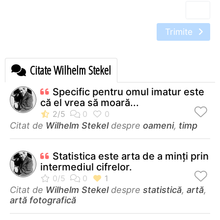
Trimite
Citate Wilhelm Stekel
Specific pentru omul imatur este
că el vrea să moară...
Citat de
Wilhelm Stekel
despre
oameni
,
timp
Statistica este arta de a minţi prin
intermediul cifrelor.
Citat de
Wilhelm Stekel
despre
statistică
,
artă
,
artă fotografică