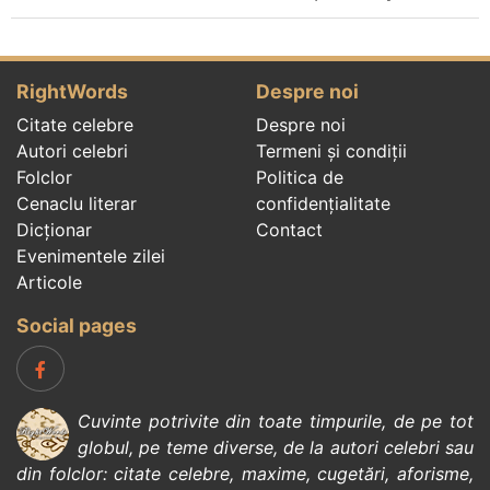
RightWords
Despre noi
Citate celebre
Despre noi
Autori celebri
Termeni și condiții
Folclor
Politica de
Cenaclu literar
confidenţialitate
Dicționar
Contact
Evenimentele zilei
Articole
Social pages
Cuvinte potrivite din toate timpurile, de pe tot
globul, pe teme diverse, de la
autori celebri
sau
din
folclor
:
citate celebre
,
maxime
,
cugetări
,
aforisme
,