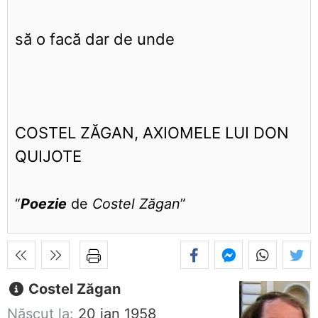
să o facă dar de unde
COSTEL ZĂGAN, AXIOMELE LUI DON
QUIJOTE
“
Poezie
de
Costel Zăgan
”
Costel Zăgan
Născut la:
20 ian 1958