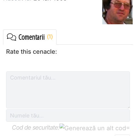
Comentarii
Rate this cenacle:
Cod de securitate:
=