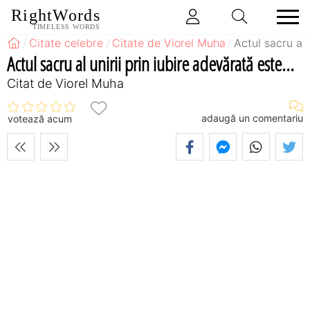
RightWords
TIMELESS WORDS
Citate celebre
Citate de Viorel Muha
Actul sacru al 
Actul sacru al unirii prin iubire adevărată este...
Citat de Viorel Muha
adaugă un comentariu
votează acum