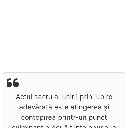
Actul sacru al unirii prin iubire
adevărată este atingerea şi
contopirea printr-un punct
culminant a două fiinţe opuse, a