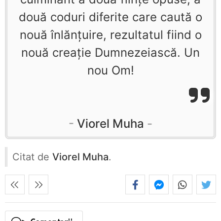
două coduri diferite care caută o
nouă înlănţuire, rezultatul fiind o
nouă creaţie Dumnezeiască. Un
nou Om!
Viorel Muha
Citat de
Viorel Muha
.