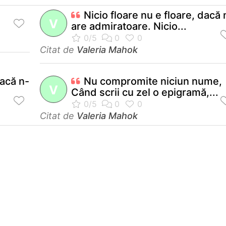
Nicio floare nu e floare, dacă 
V
are admiratoare. Nicio...
Citat de
Valeria Mahok
dacă n-
Nu compromite niciun nume,
V
Când scrii cu zel o epigramă,...
Citat de
Valeria Mahok