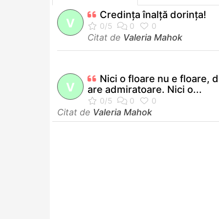
Credinţa înalţă dorinţa!
V
Citat de
Valeria Mahok
Nici o floare nu e floare, 
V
are admiratoare. Nici o...
Citat de
Valeria Mahok