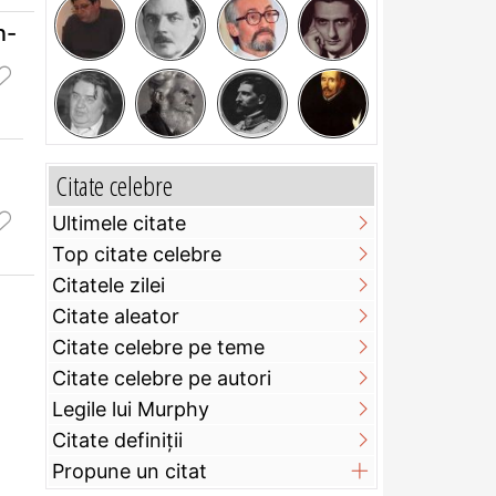
n-
Citate celebre
Ultimele citate
Top citate celebre
Citatele zilei
Citate aleator
Citate celebre pe teme
Citate celebre pe autori
Legile lui Murphy
Citate definiţii
Propune un citat