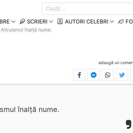
EBRE
SCRIERI
AUTORI CELEBRI
FO
Altruismul înalţă nume.
adaugă un comen
ismul înalţă nume.