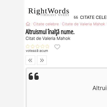
RightWords
TIMELESS WORDS
CITATE CEL
Citate celebre
Citate de Valeria Mahok
Altruismul înalţă nume.
Citat de Valeria Mahok
votează acum
Altru