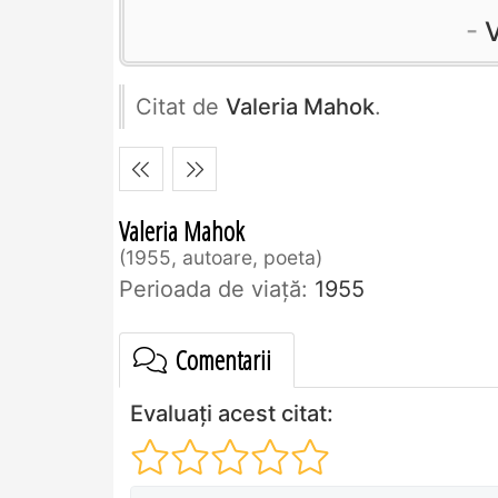
Citat de
Valeria Mahok
.
Valeria Mahok
1955, autoare, poeta
Perioada de viaţă:
1955
Comentarii
Evaluați acest citat: