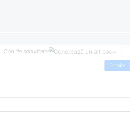
Cod de securitate:
=
Trimite