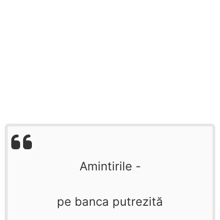
Amintirile -
pe banca putrezită