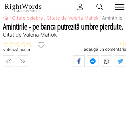
RightWords
TIMELESS WORDS
Citate celebre
Citate de Valeria Mahok
Amintirile -
Amintirile - pe banca putrezită umbre pierdute.
Citat de Valeria Mahok
adaugă un comentariu
votează acum