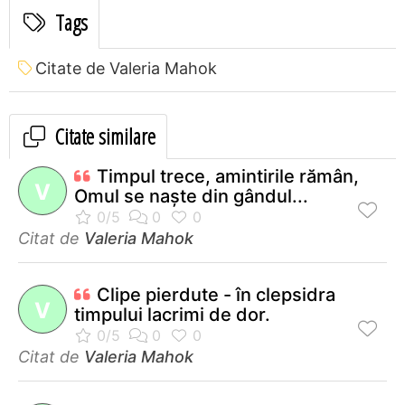
Tags
Citate de Valeria Mahok
Citate similare
Timpul trece, amintirile rămân,
V
Omul se naşte din gândul...
Citat de
Valeria Mahok
Clipe pierdute - în clepsidra
V
timpului lacrimi de dor.
Citat de
Valeria Mahok