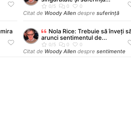
Citat de
Woody Allen
despre
suferință
 mira
Nola Rice: Trebuie să înveţi s
arunci sentimentul de...
Citat de
Woody Allen
despre
sentimente