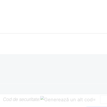
Cod de securitate:
=