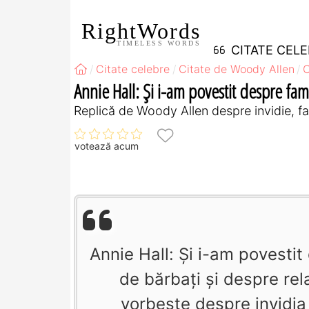
RightWords
TIMELESS WORDS
CITATE CEL
Citate celebre
Citate de Woody Allen
C
Annie Hall: Şi i-am povestit despre famil
Replică de Woody Allen despre invidie, fam
votează acum
Annie Hall: Şi i-am povestit
de bărbaţi şi despre rel
vorbeşte despre invidia 