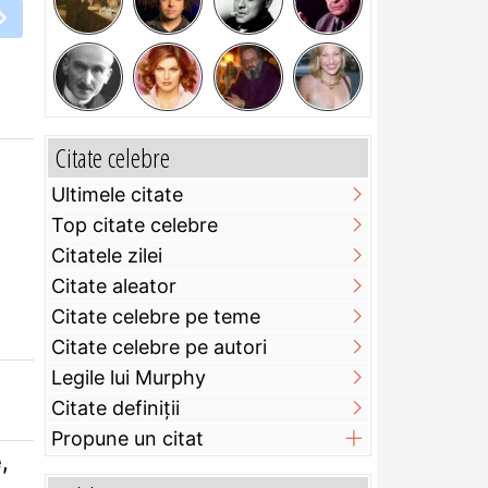
Citate celebre
Ultimele citate
Top citate celebre
Citatele zilei
Citate aleator
Citate celebre pe teme
Citate celebre pe autori
Legile lui Murphy
Citate definiţii
Propune un citat
,