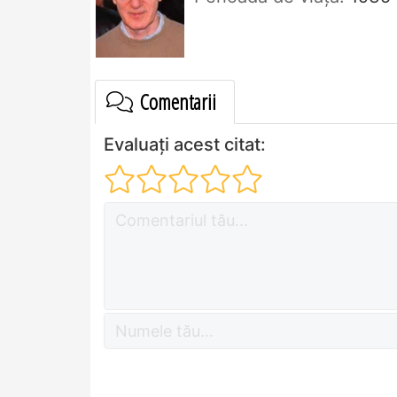
Comentarii
Evaluați acest citat: