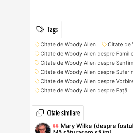
Tags
Citate de Woody Allen
Citate de
Citate de Woody Allen despre Famili
Citate de Woody Allen despre Senti
Citate de Woody Allen despre Suferi
Citate de Woody Allen despre Vorbir
Citate de Woody Allen despre Față
Citate similare
Mary Wilke (despre fostul
Mă săturasem să îmi...