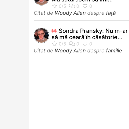
Citat de
Woody Allen
despre
față
Sondra Pransky: Nu m-ar
să mă ceară în căsătorie...
Citat de
Woody Allen
despre
familie