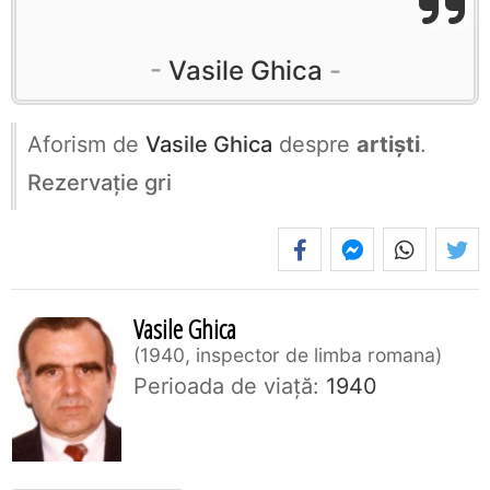
Vasile Ghica
Aforism de
Vasile Ghica
despre
artiști
.
Rezervaţie gri
Vasile Ghica
1940, inspector de limba romana
Perioada de viaţă:
1940