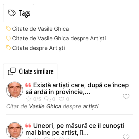
Tags
Citate de Vasile Ghica
Citate de Vasile Ghica despre Artiști
Citate despre Artiști
Citate similare
Există artişti care, după ce încep
să ardă în provincie,...
Citat de
Vasile Ghica
despre
artiști
Uneori, pe măsură ce îl cunoşti
mai bine pe artist, îi...