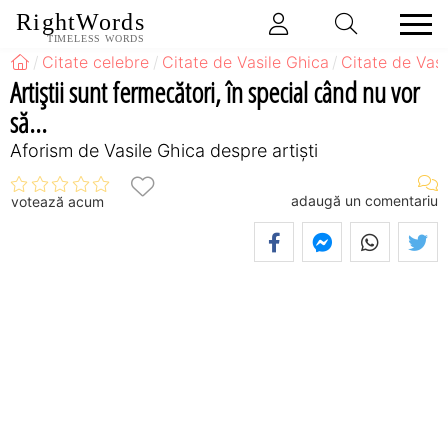
RightWords
TIMELESS WORDS
Citate celebre
Citate de Vasile Ghica
Citate de Vasi
Artiştii sunt fermecători, în special când nu vor
să...
Aforism de Vasile Ghica despre artiști
adaugă un comentariu
votează acum