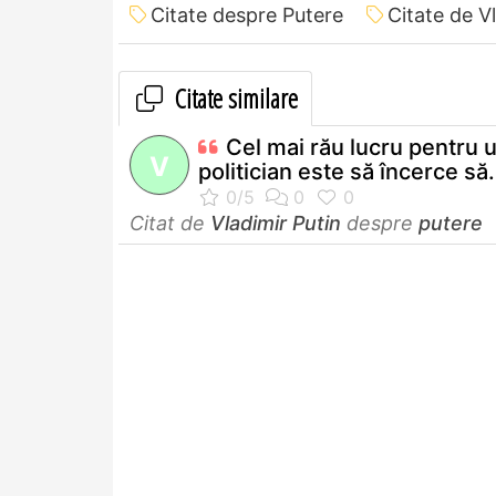
Citate despre Putere
Citate de V
Citate similare
Cel mai rău lucru pentru 
V
politician este să încerce să.
Citat de
Vladimir Putin
despre
putere