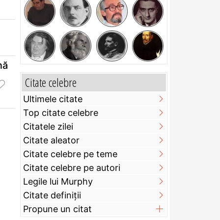
nă
Citate celebre
Ultimele citate
Top citate celebre
Citatele zilei
Citate aleator
Citate celebre pe teme
Citate celebre pe autori
Legile lui Murphy
Citate definiţii
Propune un citat