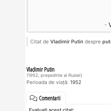
Citat de
Vladimir Putin
despre
put
Vladimir Putin
1952, președinte al Rusiei
Perioada de viaţă:
1952
Comentarii
Evaluați acest citat: