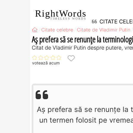
RightWords
TIMELESS WORDS
CITATE CEL
Citate celebre
Citate de Vladimir Putin
Aş prefera să se renunţe la terminologia
Citat de Vladimir Putin despre putere, vr
votează acum
Aş prefera să se renunţe la 
un termen folosit pe vremea