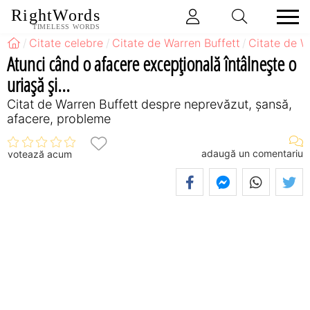
RightWords
TIMELESS WORDS
Citate celebre
Citate de Warren Buffett
Citate de W
Atunci când o afacere excepţională întâlneşte o
uriaşă şi...
Citat de Warren Buffett despre neprevăzut, șansă,
afacere, probleme
adaugă un comentariu
votează acum