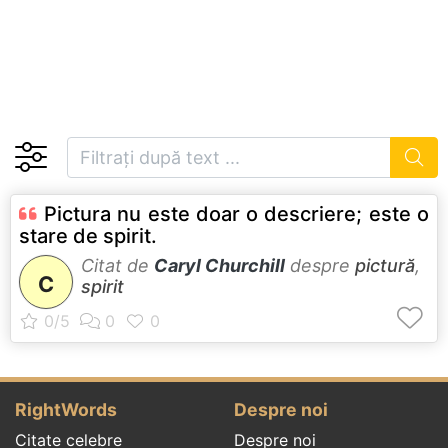
Pictura nu este doar o descriere; este o
stare de spirit.
Citat de
Caryl Churchill
despre
pictură
,
C
spirit
RightWords
Despre noi
Citate celebre
Despre noi