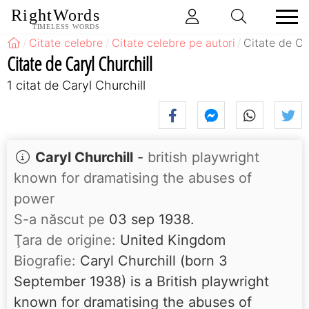
RightWords
TIMELESS WORDS
Citate celebre
Citate celebre pe autori
Citate de Ca
Citate de Caryl Churchill
1 citat de Caryl Churchill
Caryl Churchill
-
british playwright
known for dramatising the abuses of
power
S-a născut pe
03 sep 1938.
Ţara de origine:
United Kingdom
Biografie:
Caryl Churchill (born 3
September 1938) is a British playwright
known for dramatising the abuses of