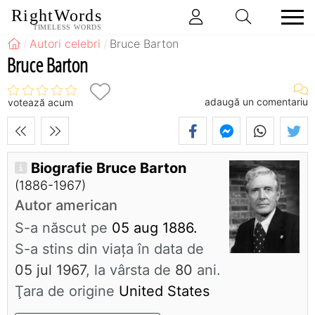
RightWords
TIMELESS WORDS
Autori celebri
Bruce Barton
Bruce Barton
adaugă un comentariu
votează acum
Biografie Bruce Barton
(1886-1967)
Autor american
S-a născut pe
05 aug 1886.
S-a stins din viaţa în data de
05 jul 1967
, la vârsta de
80
ani.
Ţara de origine
United States