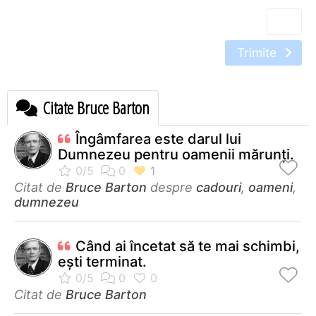
Trimite
Citate Bruce Barton
Îngâmfarea este darul lui
Dumnezeu pentru oamenii mărunţi.
Citat de
Bruce Barton
despre
cadouri
,
oameni
,
dumnezeu
Când ai încetat să te mai schimbi,
eşti terminat.
Citat de
Bruce Barton