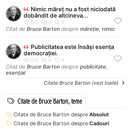
Nimic măreţ nu a fost niciodată
dobândit de altcineva...
Citat de
Bruce Barton
despre
măreție
,
nimic
Publicitatea este însăşi esenţa
democraţiei.
Citat de
Bruce Barton
despre
publicitate
,
esențial
Citate Bruce Barton (vezi toate)
Citate de Bruce Barton, teme
Citate de Bruce Barton despre
Absolut
Citate de Bruce Barton despre
Cadouri