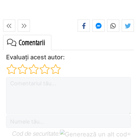
Comentarii
Evaluați acest autor:
Cod de securitate:
=