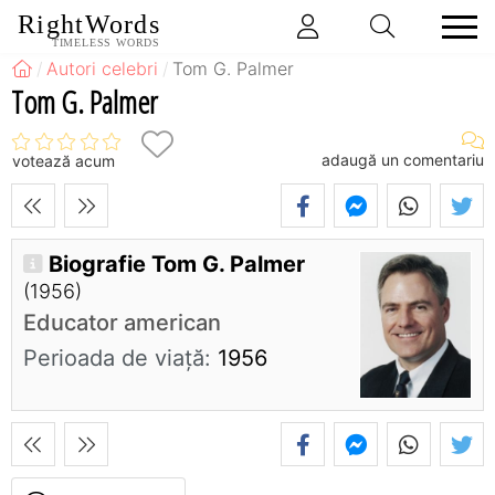
RightWords
TIMELESS WORDS
Autori celebri
Tom G. Palmer
Tom G. Palmer
adaugă un comentariu
votează acum
Biografie Tom G. Palmer
(1956)
Educator american
Perioada de viaţă:
1956