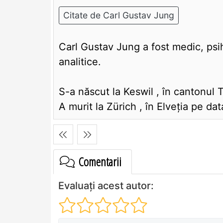
Citate de Carl Gustav Jung
Carl Gustav Jung a fost medic, psih
analitice.
S-a născut la Keswil , în cantonul 
A murit la Zürich , în Elveţia pe dat
Comentarii
Evaluați acest autor: