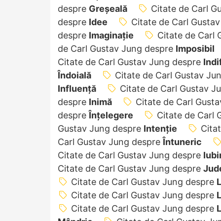
despre
Greșeală
Citate de Carl 
despre
Idee
Citate de Carl Gusta
despre
Imaginație
Citate de Carl
de Carl Gustav Jung despre
Imposibil
Citate de Carl Gustav Jung despre
Indi
Îndoială
Citate de Carl Gustav Ju
Influență
Citate de Carl Gustav 
despre
Inimă
Citate de Carl Gust
despre
Înțelegere
Citate de Carl
Gustav Jung despre
Intenție
Cita
Carl Gustav Jung despre
Întuneric
Citate de Carl Gustav Jung despre
Iubi
Citate de Carl Gustav Jung despre
Jud
Citate de Carl Gustav Jung despre
L
Citate de Carl Gustav Jung despre
L
Citate de Carl Gustav Jung despre