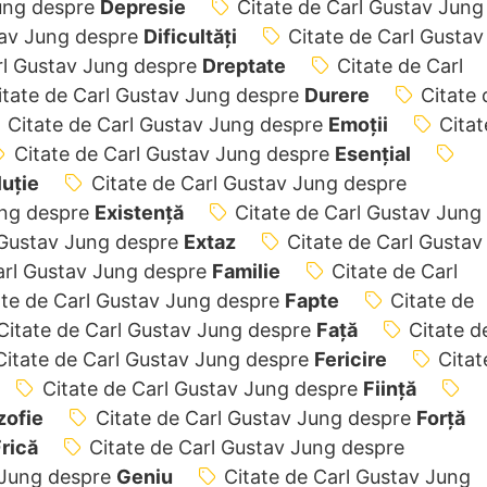
Jung despre
Depresie
Citate de Carl Gustav Jung
tav Jung despre
Dificultăţi
Citate de Carl Gustav
rl Gustav Jung despre
Dreptate
Citate de Carl
itate de Carl Gustav Jung despre
Durere
Citate 
Citate de Carl Gustav Jung despre
Emoții
Citat
Citate de Carl Gustav Jung despre
Esențial
uție
Citate de Carl Gustav Jung despre
ung despre
Existență
Citate de Carl Gustav Jung
 Gustav Jung despre
Extaz
Citate de Carl Gustav
arl Gustav Jung despre
Familie
Citate de Carl
ate de Carl Gustav Jung despre
Fapte
Citate de
Citate de Carl Gustav Jung despre
Față
Citate d
Citate de Carl Gustav Jung despre
Fericire
Citat
Citate de Carl Gustav Jung despre
Ființă
zofie
Citate de Carl Gustav Jung despre
Forță
rică
Citate de Carl Gustav Jung despre
 Jung despre
Geniu
Citate de Carl Gustav Jung