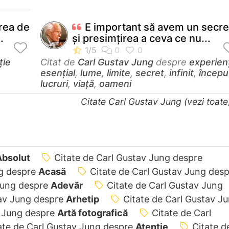
rea de
E important să avem un secre
.
şi presimţirea a ceva ce nu...
ție
Citat de
Carl Gustav Jung
despre
experien
esențial
,
lume
,
limite
,
secret
,
infinit
,
începu
lucruri
,
viață
,
oameni
Citate Carl Gustav Jung (vezi toat
Absolut
Citate de Carl Gustav Jung despre
ng despre
Acasă
Citate de Carl Gustav Jung des
 Jung despre
Adevăr
Citate de Carl Gustav Jung
tav Jung despre
Arhetip
Citate de Carl Gustav J
v Jung despre
Artă fotografică
Citate de Carl
ate de Carl Gustav Jung despre
Atenție
Citate d