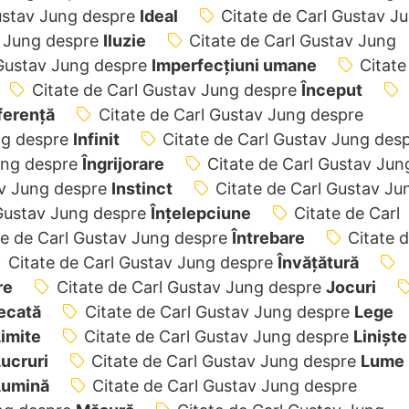
Gustav Jung despre
Ideal
Citate de Carl Gustav J
v Jung despre
Iluzie
Citate de Carl Gustav Jung
 Gustav Jung despre
Imperfecțiuni umane
Citate
Citate de Carl Gustav Jung despre
Început
ferență
Citate de Carl Gustav Jung despre
ng despre
Infinit
Citate de Carl Gustav Jung des
Jung despre
Îngrijorare
Citate de Carl Gustav Jun
av Jung despre
Instinct
Citate de Carl Gustav Ju
 Gustav Jung despre
Înțelepciune
Citate de Carl
te de Carl Gustav Jung despre
Întrebare
Citate 
Citate de Carl Gustav Jung despre
Învățătură
re
Citate de Carl Gustav Jung despre
Jocuri
ecată
Citate de Carl Gustav Jung despre
Lege
imite
Citate de Carl Gustav Jung despre
Liniște
ucruri
Citate de Carl Gustav Jung despre
Lume
Lumină
Citate de Carl Gustav Jung despre