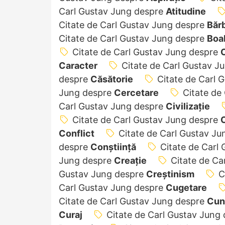
Carl Gustav Jung despre
Atitudine
Citate de Carl Gustav Jung despre
Băr
Citate de Carl Gustav Jung despre
Boa
Citate de Carl Gustav Jung despre
C
Caracter
Citate de Carl Gustav J
despre
Căsătorie
Citate de Carl 
Jung despre
Cercetare
Citate de
Carl Gustav Jung despre
Civilizație
Citate de Carl Gustav Jung despre
Conflict
Citate de Carl Gustav J
despre
Conștiință
Citate de Carl
Jung despre
Creație
Citate de Ca
Gustav Jung despre
Creştinism
C
Carl Gustav Jung despre
Cugetare
Citate de Carl Gustav Jung despre
Cun
Curaj
Citate de Carl Gustav Jung