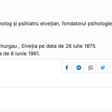
olog și psihiatru elvețian, fondatorul psihologie
Thurgau , Elveţia pe data de 26 iulie 1875.
a de 6 iunie 1961.