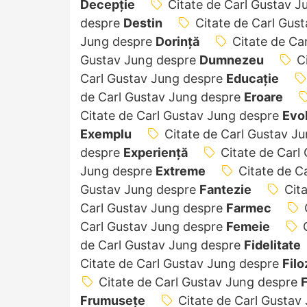
Decepție
Citate de Carl Gustav 
despre
Destin
Citate de Carl Gus
Jung despre
Dorință
Citate de Ca
Gustav Jung despre
Dumnezeu
C
Carl Gustav Jung despre
Educație
de Carl Gustav Jung despre
Eroare
Citate de Carl Gustav Jung despre
Evol
Exemplu
Citate de Carl Gustav J
despre
Experiență
Citate de Carl
Jung despre
Extreme
Citate de C
Gustav Jung despre
Fantezie
Cit
Carl Gustav Jung despre
Farmec
Carl Gustav Jung despre
Femeie
de Carl Gustav Jung despre
Fidelitate
Citate de Carl Gustav Jung despre
Filo
Citate de Carl Gustav Jung despre
F
Frumusețe
Citate de Carl Gustav