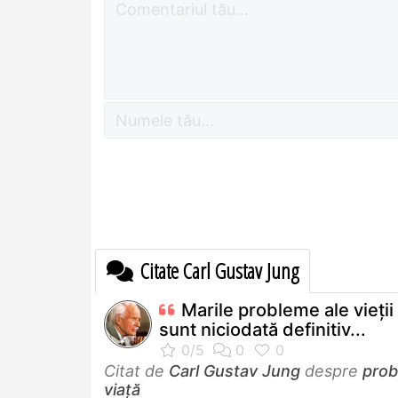
Citate Carl Gustav Jung
Marile probleme ale vieţii
sunt niciodată definitiv...
Citat de
Carl Gustav Jung
despre
pro
viață