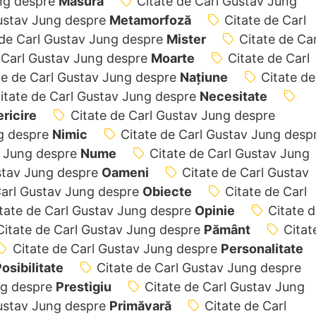
ung despre
Măsură
Citate de Carl Gustav Jung
Gustav Jung despre
Metamorfoză
Citate de Carl
 de Carl Gustav Jung despre
Mister
Citate de Car
 Carl Gustav Jung despre
Moarte
Citate de Carl
te de Carl Gustav Jung despre
Națiune
Citate de
itate de Carl Gustav Jung despre
Necesitate
ricire
Citate de Carl Gustav Jung despre
ng despre
Nimic
Citate de Carl Gustav Jung desp
v Jung despre
Nume
Citate de Carl Gustav Jung
ustav Jung despre
Oameni
Citate de Carl Gustav
Carl Gustav Jung despre
Obiecte
Citate de Carl
tate de Carl Gustav Jung despre
Opinie
Citate 
Citate de Carl Gustav Jung despre
Pământ
Citat
Citate de Carl Gustav Jung despre
Personalitate
osibilitate
Citate de Carl Gustav Jung despre
ng despre
Prestigiu
Citate de Carl Gustav Jung
Gustav Jung despre
Primăvară
Citate de Carl