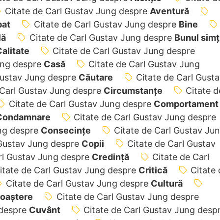
Citate de Carl Gustav Jung despre
Aventură
bat
Citate de Carl Gustav Jung despre
Bine
lă
Citate de Carl Gustav Jung despre
Bunul simț
alitate
Citate de Carl Gustav Jung despre
ung despre
Casă
Citate de Carl Gustav Jung
Gustav Jung despre
Căutare
Citate de Carl Gust
 Carl Gustav Jung despre
Circumstanțe
Citate d
Citate de Carl Gustav Jung despre
Comportament
Condamnare
Citate de Carl Gustav Jung despre
ung despre
Consecințe
Citate de Carl Gustav Ju
 Gustav Jung despre
Copii
Citate de Carl Gustav
rl Gustav Jung despre
Credință
Citate de Carl
itate de Carl Gustav Jung despre
Critică
Citate 
Citate de Carl Gustav Jung despre
Cultură
oaștere
Citate de Carl Gustav Jung despre
 despre
Cuvânt
Citate de Carl Gustav Jung desp