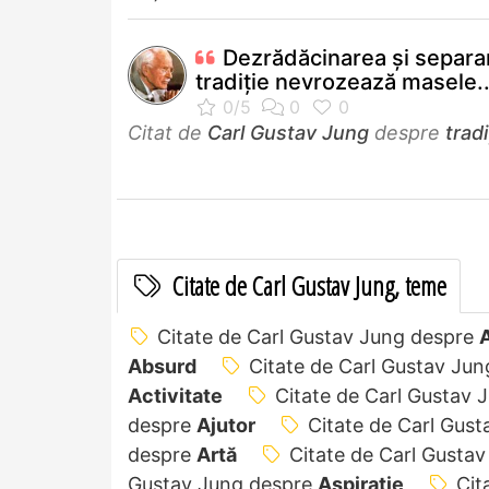
Dezrădăcinarea şi separa
tradiţie nevrozează masele..
Citat de
Carl Gustav Jung
despre
tradi
Citate de Carl Gustav Jung, teme
Citate de Carl Gustav Jung despre
Absurd
Citate de Carl Gustav Ju
Activitate
Citate de Carl Gustav
despre
Ajutor
Citate de Carl Gus
despre
Artă
Citate de Carl Gusta
Gustav Jung despre
Aspirație
Cit