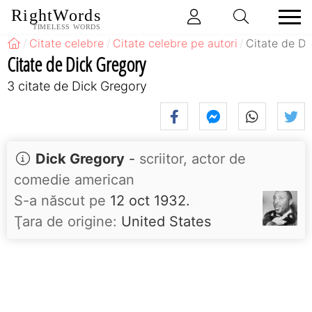
RightWords
TIMELESS WORDS
Citate celebre
Citate celebre pe autori
Citate de Di
Citate de Dick Gregory
3 citate de Dick Gregory
Dick Gregory
-
scriitor, actor de
comedie american
S-a născut pe
12 oct 1932.
Ţara de origine:
United States