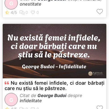
G
onestitate
Nu există femei infidele, ci doar bărbaţi
care nu ştiu să le păstreze.
Citat de
George Budoi
despre
G
infidelitate