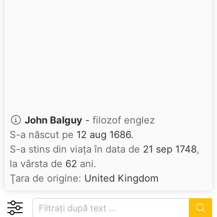
John Balguy
-
filozof englez
S-a născut pe
12 aug 1686.
S-a stins din viaţa în data de
21 sep 1748
,
la vârsta de
62
ani.
Ţara de origine:
United Kingdom