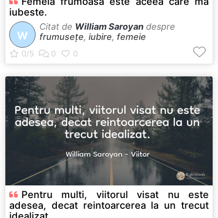
Femeia frumoasa este aceea care ma
iubeste.
Citat de
William Saroyan
despre
W
frumusețe
,
iubire
,
femeie
Pentru multi, viitorul visat nu este
adesea, decat reintoarcerea la un trecut
idealizat.