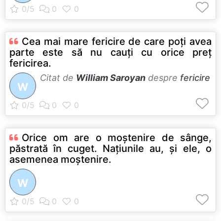
Cea mai mare fericire de care poţi avea
parte este să nu cauţi cu orice preţ
fericirea.
Citat de
William Saroyan
despre
fericire
W
Orice om are o moştenire de sânge,
păstrată în cuget. Naţiunile au, şi ele, o
asemenea moştenire.
W