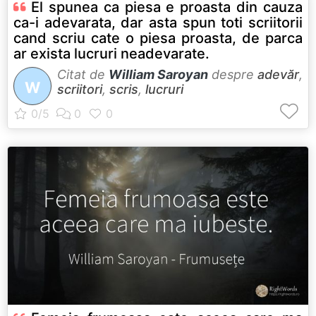
El spunea ca piesa e proasta din cauza
ca-i adevarata, dar asta spun toti scriitorii
cand scriu cate o piesa proasta, de parca
ar exista lucruri neadevarate.
Citat de
William Saroyan
despre
adevăr
,
W
scriitori
,
scris
,
lucruri