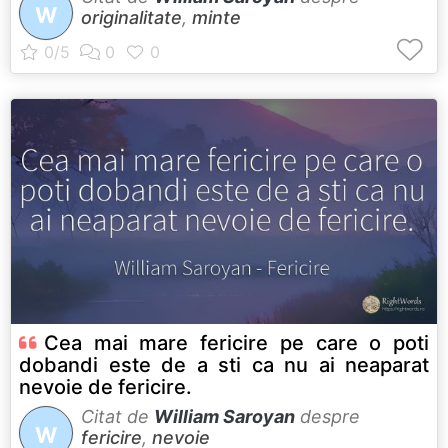
W
originalitate
,
minte
Cea mai mare fericire pe care o poti
dobandi este de a sti ca nu ai neaparat
nevoie de fericire.
Citat de
William Saroyan
despre
W
fericire
,
nevoie