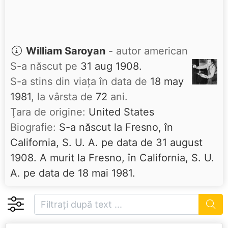
William Saroyan
-
autor american
S-a născut pe
31 aug 1908.
S-a stins din viaţa în data de
18 may
1981
, la vârsta de
72
ani.
Ţara de origine:
United States
Biografie:
S-a născut la Fresno, în
California, S. U. A. pe data de 31 august
1908. A murit la Fresno, în California, S. U.
A. pe data de 18 mai 1981.