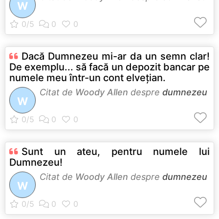
W
Dacă Dumnezeu mi-ar da un semn clar!
De exemplu... să facă un depozit bancar pe
numele meu într-un cont elveţian.
Citat de
Woody Allen
despre
dumnezeu
W
Sunt un ateu, pentru numele lui
Dumnezeu!
Citat de
Woody Allen
despre
dumnezeu
W