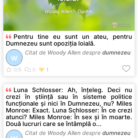
Pentru tine eu sunt un ateu, pentru
Dumnezeu sunt opoziția loială.
Citat de
Woody Allen
despre
dumnezeu
W
Luna Schlosser: Ah, înţeleg. Deci nu
crezi în ştiinţă sau în sisteme politice
funcţionale şi nici în Dumnezeu, nu? Miles
Monroe: Exact. Luna Schlosser: În ce crezi
atunci? Miles Monroe: În sex şi în moarte.
Două lucruri care se întâmplă o...
Citat de
Woody Allen
despre
dumnezeu