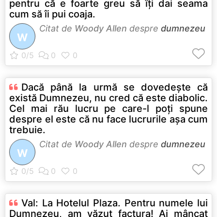
pentru că e foarte greu să îţi dai seama
cum să îi pui coaja.
Citat de
Woody Allen
despre
dumnezeu
W
Dacă până la urmă se dovedeşte că
există Dumnezeu, nu cred că este diabolic.
Cel mai rău lucru pe care-l poţi spune
despre el este că nu face lucrurile aşa cum
trebuie.
Citat de
Woody Allen
despre
dumnezeu
W
Val: La Hotelul Plaza. Pentru numele lui
Dumnezeu, am văzut factura! Ai mâncat