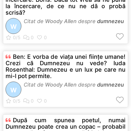
la încercare, de ce nu ne dă o probă
scrisă?
Citat de
Woody Allen
despre
dumnezeu
W
Ben: E vorba de viaţa unei fiinţe umane!
Crezi că Dumnezeu nu vede? Iuda
Rosenthal: Dumnezeu e un lux pe care nu
mi-l pot permite.
Citat de
Woody Allen
despre
dumnezeu
W
După cum spunea poetul, numai
Dumnezeu poate crea un copac – probabil