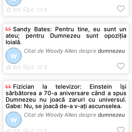
Sandy Bates: Pentru tine, eu sunt un
ateu; pentru Dumnezeu sunt opoziţia
loială.
Citat de
Woody Allen
despre
dumnezeu
W
Fizician la televizor: Einstein îşi
sărbătorea a 70-a aniversare când a spus
Dumnezeu nu joacă zaruri cu universul.
Gabe: Nu, se joacă de-a v-aţi ascunselea.
Citat de
Woody Allen
despre
dumnezeu
W