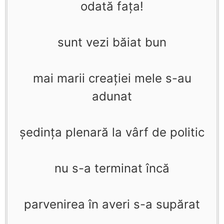
odată faţa!
sunt vezi băiat bun
mai marii creaţiei mele s-au
adunat
şedinţa plenară la vârf de politic
nu s-a terminat încă
parvenirea în averi s-a supărat