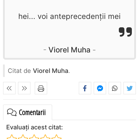
hei... voi anteprecedenţii mei
Viorel Muha
Citat de
Viorel Muha
.
Comentarii
Evaluați acest citat: