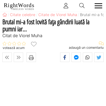
RightWords
TIMELESS WORDS
Citate celebre
Citate de Viorel Muha
Brutal mi-a fost
Brutal mi-a fost lovită faţa gândirii luată la
pumni iar...
Citat de Viorel Muha
adaugă un comentariu
votează acum