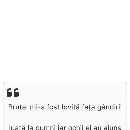
Brutal mi-a fost lovită faţa gândirii
luată la pumni iar ochii ei au ajuns