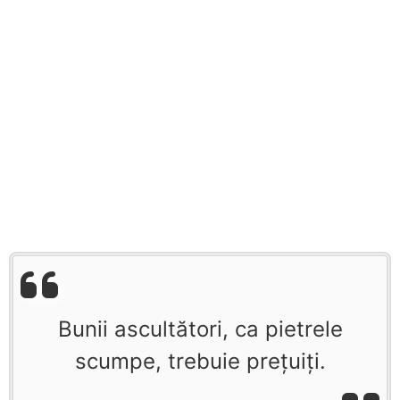
Bunii ascultători, ca pietrele
scumpe, trebuie preţuiţi.