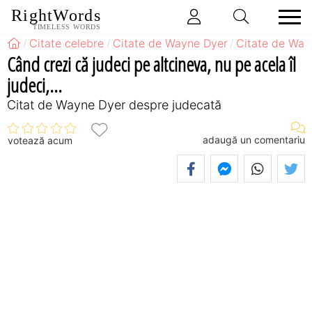
RightWords
TIMELESS WORDS
Citate celebre
Citate de Wayne Dyer
Citate de Way
Când crezi că judeci pe altcineva, nu pe acela îl
judeci,...
Citat de Wayne Dyer despre judecată
adaugă un comentariu
votează acum