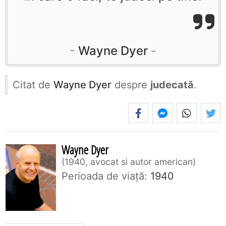
Wayne Dyer
Citat de
Wayne Dyer
despre
judecată
.
Wayne Dyer
1940, avocat si autor american
Perioada de viaţă:
1940