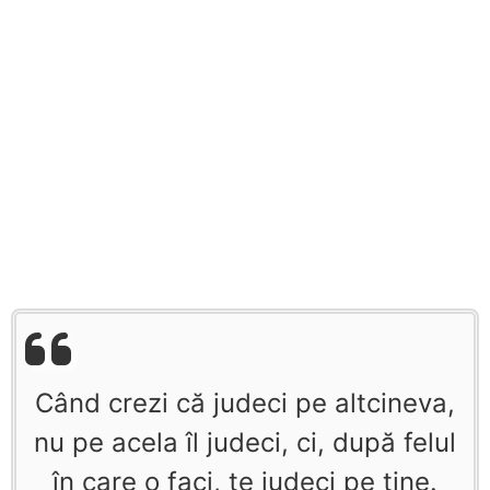
Când crezi că judeci pe altcineva,
nu pe acela îl judeci, ci, după felul
în care o faci, te judeci pe tine.