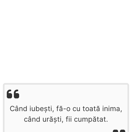
Când iubeşti, fă-o cu toată inima,
când urăşti, fii cumpătat.