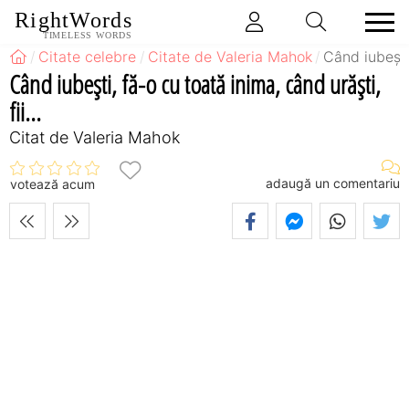
RightWords
TIMELESS WORDS
Citate celebre
Citate de Valeria Mahok
Când iubeşti,
Când iubeşti, fă-o cu toată inima, când urăşti,
fii...
Citat de Valeria Mahok
adaugă un comentariu
votează acum