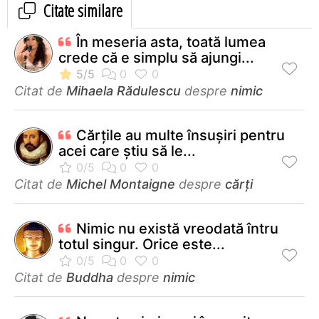
Citate similare
În meseria asta, toată lumea
crede că e simplu să ajungi...
Citat de
Mihaela Rădulescu
despre
nimic
Cărţile au multe însuşiri pentru
acei care ştiu să le...
Citat de
Michel Montaigne
despre
cărți
Nimic nu există vreodată întru
totul singur. Orice este...
Citat de
Buddha
despre
nimic