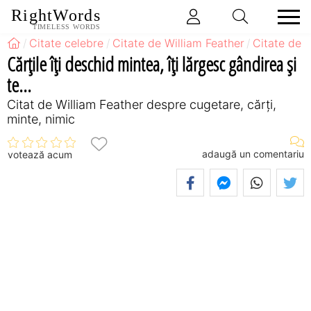
RightWords
TIMELESS WORDS
Citate celebre
Citate de William Feather
Citate de 
Cărţile îţi deschid mintea, îţi lărgesc gândirea şi
te...
Citat de William Feather despre cugetare, cărți,
minte, nimic
adaugă un comentariu
votează acum